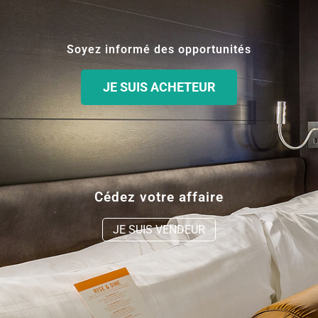
Soyez informé des opportunités
JE SUIS ACHETEUR
Cédez votre affaire
JE SUIS VENDEUR