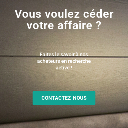
Vous voulez céder
votre affaire ?
Faites le savoir à nos
acheteurs en recherche
active !
CONTACTEZ-NOUS