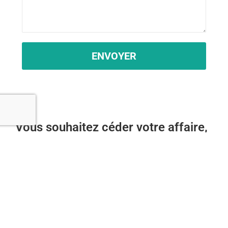
ENVOYER
Vous souhaitez céder votre affaire,
MAIS...
Vous souhaitez rester discret