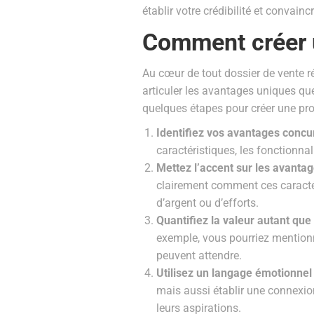
établir votre crédibilité et convainc
Comment créer u
Au cœur de tout dossier de vente r
articuler les avantages uniques que
quelques étapes pour créer une propo
Identifiez vos avantages concu
caractéristiques, les fonctionna
Mettez l’accent sur les avantag
clairement comment ces caractér
d’argent ou d’efforts.
Quantifiez la valeur autant que
exemple, vous pourriez mentionn
peuvent attendre.
Utilisez un langage émotionnel
mais aussi établir une connexio
leurs aspirations.