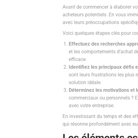
Avant de commencer à élaborer votre
acheteurs potentiels. En vous imme
avec leurs préoccupations spécifiqu
Voici quelques étapes clés pour co
Effectuez des recherches appro
et les comportements d’achat de
efficace.
Identifiez les principaux défis 
sont leurs frustrations les plu
solution idéale.
Déterminez les motivations et l
commerciaux ou personnels ? En 
avec votre entreprise.
En investissant du temps et des ef
qui résonne profondément avec eux,
Les éléments ess