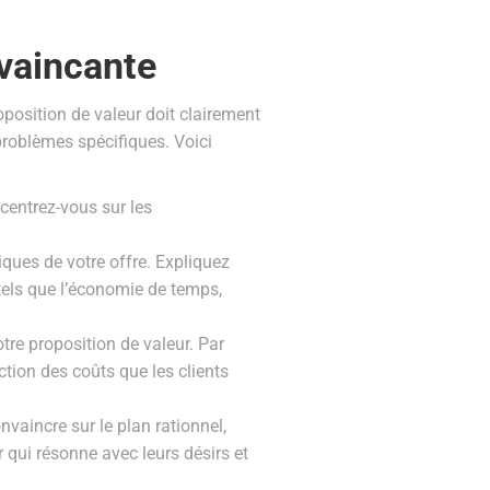
vaincante
oposition de valeur doit clairement
problèmes spécifiques. Voici
centrez-vous sur les
iques de votre offre. Expliquez
tels que l’économie de temps,
otre proposition de valeur. Par
tion des coûts que les clients
vaincre sur le plan rationnel,
 qui résonne avec leurs désirs et