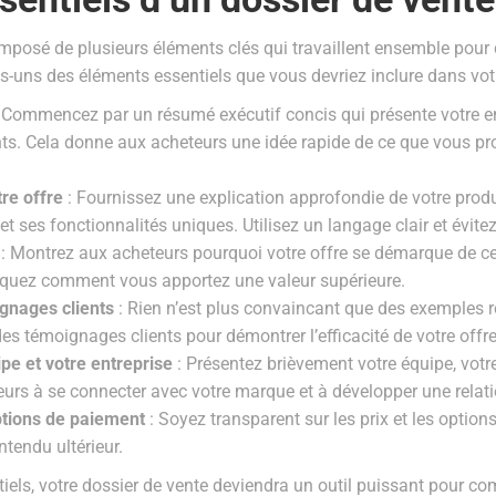
omposé de plusieurs éléments clés qui travaillent ensemble pour 
s-uns des éléments essentiels que vous devriez inclure dans votr
 Commencez par un résumé exécutif concis qui présente votre entr
nts. Cela donne aux acheteurs une idée rapide de ce que vous pro
tre offre
: Fournissez une explication approfondie de votre produ
et ses fonctionnalités uniques. Utilisez un langage clair et évit
: Montrez aux acheteurs pourquoi votre offre se démarque de ce
liquez comment vous apportez une valeur supérieure.
gnages clients
: Rien n’est plus convaincant que des exemples rée
des témoignages clients pour démontrer l’efficacité de votre offre
pe et votre entreprise
: Présentez brièvement votre équipe, votre
teurs à se connecter avec votre marque et à développer une relat
options de paiement
: Soyez transparent sur les prix et les optio
tendu ultérieur.
iels, votre dossier de vente deviendra un outil puissant pour co