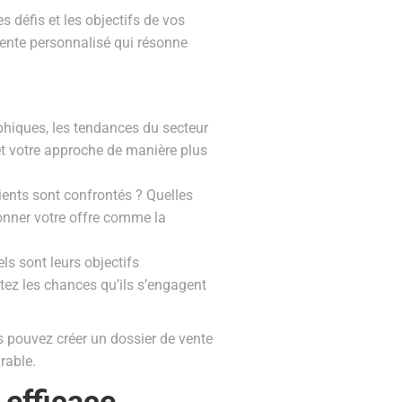
s défis et les objectifs de vos
vente personnalisé qui résonne
hiques, les tendances du secteur
et votre approche de manière plus
ients sont confrontés ? Quelles
ionner votre offre comme la
ls sont leurs objectifs
ez les chances qu’ils s’engagent
s pouvez créer un dossier de vente
rable.
 efficace