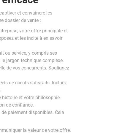
captiver et convaincre les
e dossier de vente :
eprise, votre offre principale et
posez et les incite à en savoir
it ou service, y compris ses
ez le jargon technique complexe.
lle de vos concurrents. Soulignez
ls de clients satisfaits. Incluez
.
 histoire et votre philosophie
ion de confiance.
ns de paiement disponibles. Cela
mmuniquer la valeur de votre offre,