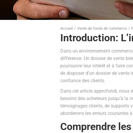
Accueil
Vente de fonds de commerce
P
Vous êtes ici :
Introduction: L’
Dans un environnement commercial h
différence. Un dossier de vente bie
poursuivre leur intérêt et à faire c
de disposer d’un dossier de vente i
confiance des clients.
Dans cet article approfondi, nous 
besoins des acheteurs jusqu’à la c
témoignages clients, de supports v
aborderons les erreurs courantes à é
Comprendre les 