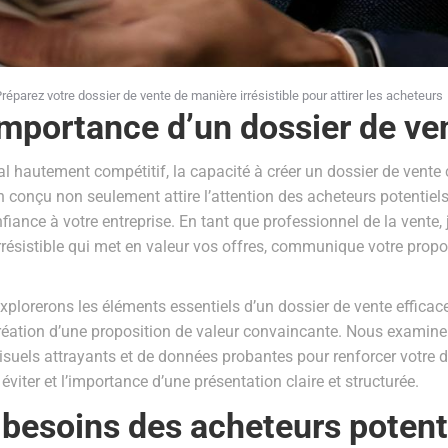
réparez votre dossier de vente de manière irrésistible pour attirer les acheteurs
importance d’un dossier de ven
autement compétitif, la capacité à créer un dossier de vente c
n conçu non seulement attire l’attention des acheteurs potentiels
onfiance à votre entreprise. En tant que professionnel de la vente
rrésistible qui met en valeur vos offres, communique votre propos
explorerons les éléments essentiels d’un dossier de vente effica
réation d’une proposition de valeur convaincante. Nous examiner
isuels attrayants et de données probantes pour renforcer votre d
viter et l’importance d’une présentation claire et structurée.
besoins des acheteurs potent