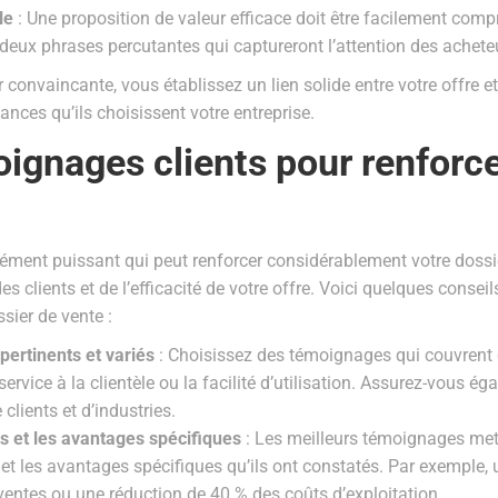
le
: Une proposition de valeur efficace doit être facilement com
eux phrases percutantes qui captureront l’attention des achete
 convaincante, vous établissez un lien solide entre votre offre e
nces qu’ils choisissent votre entreprise.
oignages clients pour renforce
ément puissant qui peut renforcer considérablement votre dossie
es clients et de l’efficacité de votre offre. Voici quelques conseil
sier de vente :
ertinents et variés
: Choisissez des témoignages qui couvrent d
e service à la clientèle ou la facilité d’utilisation. Assurez-vous
clients et d’industries.
s et les avantages spécifiques
: Les meilleurs témoignages mett
 et les avantages spécifiques qu’ils ont constatés. Par exemple,
ntes ou une réduction de 40 % des coûts d’exploitation.