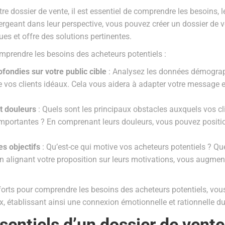
 dossier de vente, il est essentiel de comprendre les besoins, le
rgeant dans leur perspective, vous pouvez créer un dossier de 
es et offre des solutions pertinentes.
mprendre les besoins des acheteurs potentiels :
fondies sur votre public cible
: Analysez les données démograp
 vos clients idéaux. Cela vous aidera à adapter votre message 
et douleurs
: Quels sont les principaux obstacles auxquels vos cl
s importantes ? En comprenant leurs douleurs, vous pouvez posit
es objectifs
: Qu’est-ce qui motive vos acheteurs potentiels ? Que
alignant votre proposition sur leurs motivations, vous augment
forts pour comprendre les besoins des acheteurs potentiels, vou
 établissant ainsi une connexion émotionnelle et rationnelle du
entiels d’un dossier de vente