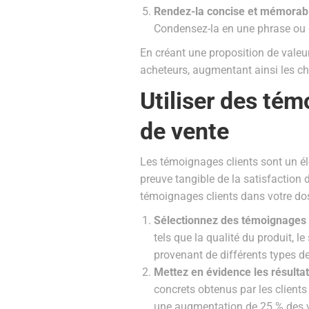
Rendez-la concise et mémorab
Condensez-la en une phrase ou d
En créant une proposition de valeur
acheteurs, augmentant ainsi les cha
Utiliser des tém
de vente
Les témoignages clients sont un él
preuve tangible de la satisfaction d
témoignages clients dans votre dos
Sélectionnez des témoignages p
tels que la qualité du produit, l
provenant de différents types de 
Mettez en évidence les résultat
concrets obtenus par les clients
une augmentation de 25 % des ve