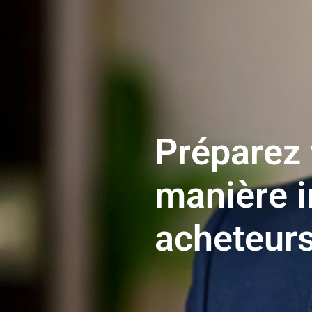
Préparez 
manière ir
acheteur