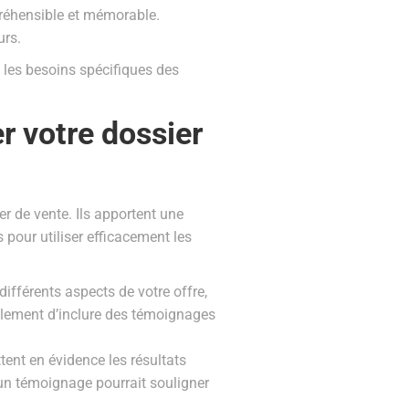
préhensible et mémorable.
urs.
t les besoins spécifiques des
r votre dossier
r de vente. Ils apportent une
s pour utiliser efficacement les
ifférents aspects de votre offre,
 également d’inclure des témoignages
ent en évidence les résultats
 un témoignage pourrait souligner