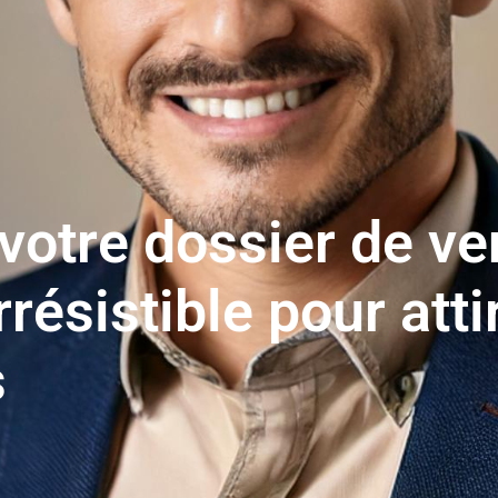
votre dossier de ve
résistible pour atti
s