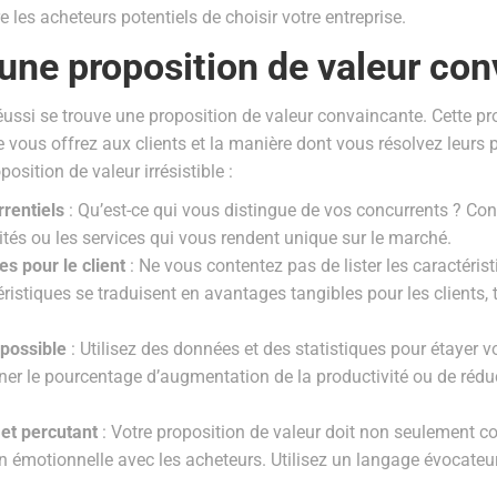
re les acheteurs potentiels de choisir votre entreprise.
ne proposition de valeur con
éussi se trouve une proposition de valeur convaincante. Cette pr
 vous offrez aux clients et la manière dont vous résolvez leurs 
sition de valeur irrésistible :
rrentiels
: Qu’est-ce qui vous distingue de vos concurrents ? Con
lités ou les services qui vous rendent unique sur le marché.
es pour le client
: Ne vous contentez pas de lister les caractérist
istiques se traduisent en avantages tangibles pour les clients, 
 possible
: Utilisez des données et des statistiques pour étayer v
er le pourcentage d’augmentation de la productivité ou de réduc
 et percutant
: Votre proposition de valeur doit non seulement con
n émotionnelle avec les acheteurs. Utilisez un langage évocateur